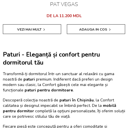
PAT VEGAS
DE LA 11.200 MDL
VEZI MAI MULT
ADAUGA IN COS
Paturi - Eleganță și confort pentru
dormitorul tău
Transformă-ți dormitorul într-un sanctuar al relaxării cu gama
noastră de
paturi
premium. Indiferent dacă preferi un design
modern sau clasic, la Confort găsești cele mai elegante și
funcționale
paturi pentru dormitoare
.
Descoperă colecția noastră de
paturi în Chișinău
, la Confort
calitatea și designul impecabil se îmbină perfect. De la
mobilă
pentru dormitor
completă la opțiuni personalizate, îți oferim soluții
care se potrivesc stilului tău de viață.
Fiecare piesă este concepută pentru a oferi comoditate și