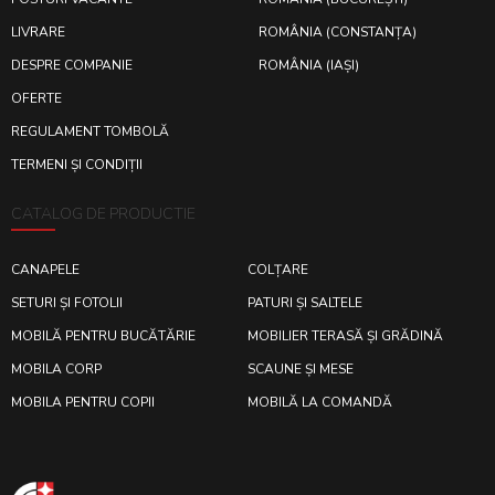
LIVRARE
ROMÂNIA (CONSTANȚA)
DESPRE COMPANIE
ROMÂNIA (IAȘI)
OFERTE
REGULAMENT TOMBOLĂ
TERMENI ȘI CONDIȚII
CATALOG DE PRODUCTIE
CANAPELE
COLȚARE
SETURI ȘI FOTOLII
PATURI ȘI SALTELE
MOBILĂ PENTRU BUCĂTĂRIE
MOBILIER TERASĂ ȘI GRĂDINĂ
MOBILA CORP
SCAUNE ȘI MESE
MOBILA PENTRU COPII
MOBILĂ LA COMANDĂ