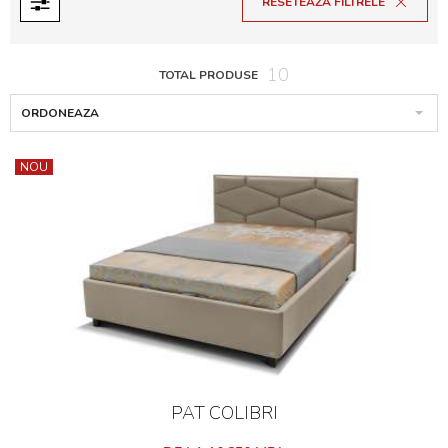
RESETEAZA FILTRELE
Preț
10
TOTAL PRODUSE
MDL
MDL
ORDONEAZA
NOU
PAT COLIBRI