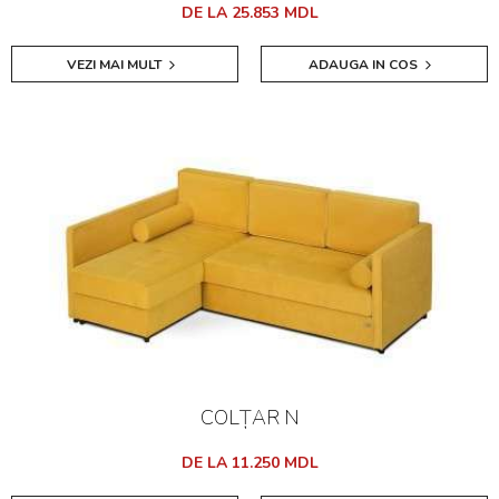
DE LA 25.853 MDL
VEZI MAI MULT
ADAUGA IN COS
COLȚAR N
DE LA 11.250 MDL