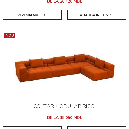
DE LA 26.420 MDL
VEZI MAI MULT
ADAUGA IN COS
NOU
COLȚAR MODULAR RICCI
DE LA 38.050 MDL