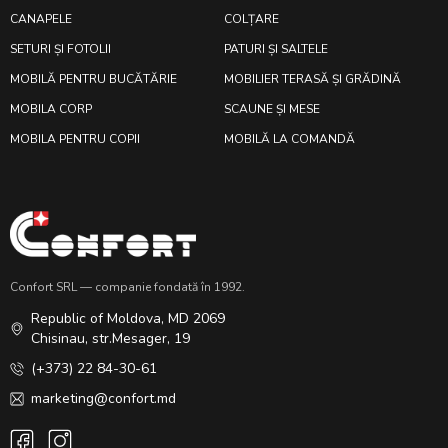
CANAPELE
COLȚARE
SETURI ȘI FOTOLII
PATURI ȘI SALTELE
MOBILĂ PENTRU BUCĂTĂRIE
MOBILIER TERASĂ ȘI GRĂDINĂ
MOBILA CORP
SCAUNE ȘI MESE
MOBILA PENTRU COPII
MOBILĂ LA COMANDĂ
Confort SRL — companie fondată în 1992.
Republic of Moldova, MD 2069
Chisinau, str.Mesager, 19
(+373) 22 84-30-61
marketing@confort.md