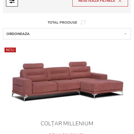
RESETEAZA FILTRELE
Preț
27
TOTAL PRODUSE
MDL
MDL
ORDONEAZA
NOU
COLȚAR MILLENIUM