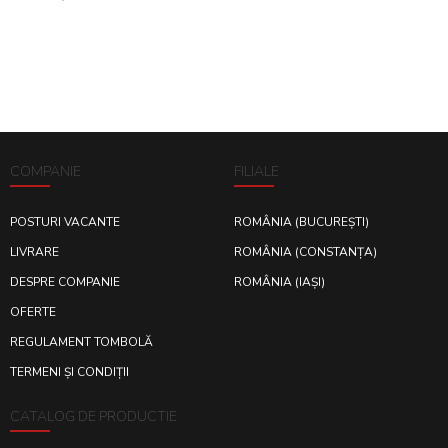
COMPANIE
FILIALE
POSTURI VACANTE
ROMÂNIA (BUCUREȘTI)
LIVRARE
ROMÂNIA (CONSTANȚA)
DESPRE COMPANIE
ROMÂNIA (IAȘI)
OFERTE
REGULAMENT TOMBOLĂ
TERMENI ȘI CONDIȚII
CATALOG DE PRODUCTIE