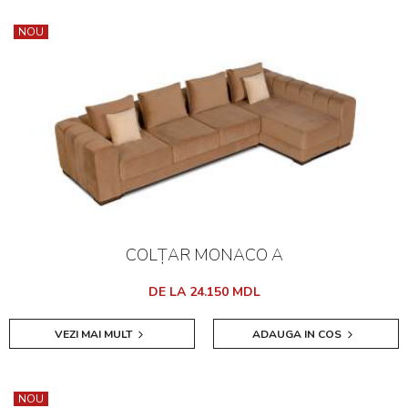
NOU
COLȚAR MONACO A
DE LA 24.150 MDL
VEZI MAI MULT
ADAUGA IN COS
NOU