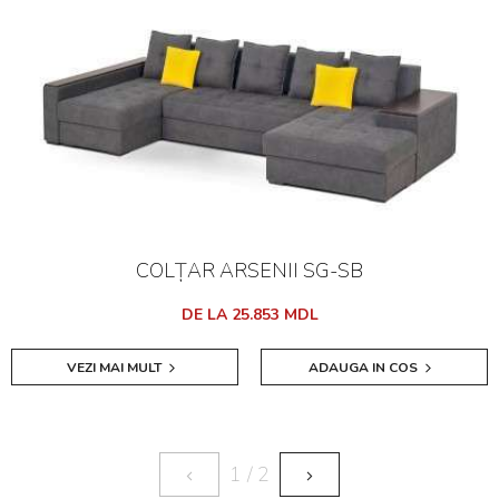
COLȚAR ARSENII SG-SB
DE LA 25.853 MDL
VEZI MAI MULT
ADAUGA IN COS
1
/
2