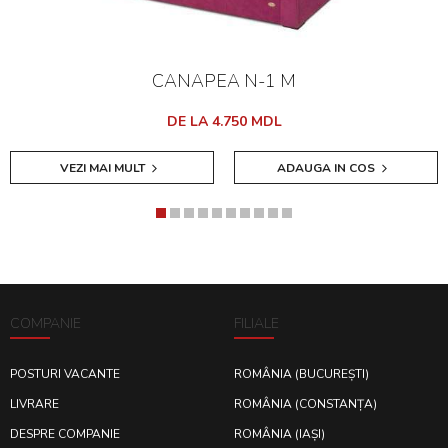
CANAPEA N-1 M
DE LA 4.750 MDL
VEZI MAI MULT
ADAUGA IN COS
COMPANIE
FILIALE
POSTURI VACANTE
ROMÂNIA (BUCUREȘTI)
LIVRARE
ROMÂNIA (CONSTANȚA)
DESPRE COMPANIE
ROMÂNIA (IAȘI)