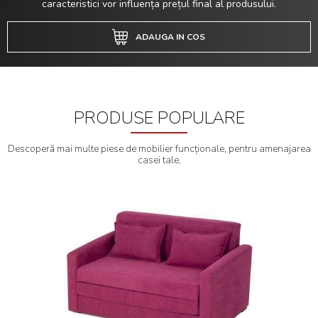
caracteristici vor influența prețul final al produsului.
ADAUGA IN COS
PRODUSE POPULARE
Descoperă mai multe piese de mobilier funcționale, pentru amenajarea
casei tale.