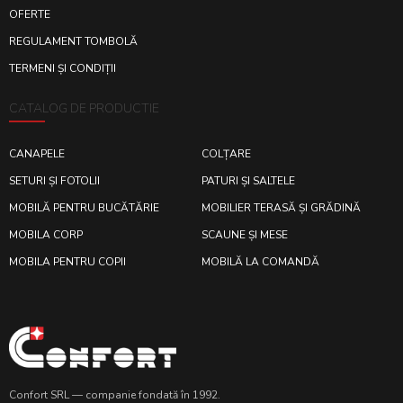
OFERTE
REGULAMENT TOMBOLĂ
TERMENI ȘI CONDIȚII
CATALOG DE PRODUCTIE
CANAPELE
COLȚARE
SETURI ȘI FOTOLII
PATURI ȘI SALTELE
MOBILĂ PENTRU BUCĂTĂRIE
MOBILIER TERASĂ ȘI GRĂDINĂ
MOBILA CORP
SCAUNE ȘI MESE
MOBILA PENTRU COPII
MOBILĂ LA COMANDĂ
Confort SRL — companie fondată în 1992.