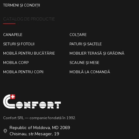
TERMENI ȘI CONDIȚII
CATALOG DE PRODUCTIE
CANAPELE
COLȚARE
SETURI ȘI FOTOLII
PATURI ȘI SALTELE
MOBILĂ PENTRU BUCĂTĂRIE
MOBILIER TERASĂ ȘI GRĂDINĂ
MOBILA CORP
SCAUNE ȘI MESE
MOBILA PENTRU COPII
MOBILĂ LA COMANDĂ
Confort SRL — companie fondată în 1992.
Republic of Moldova, MD 2069
Chisinau, str.Mesager, 19