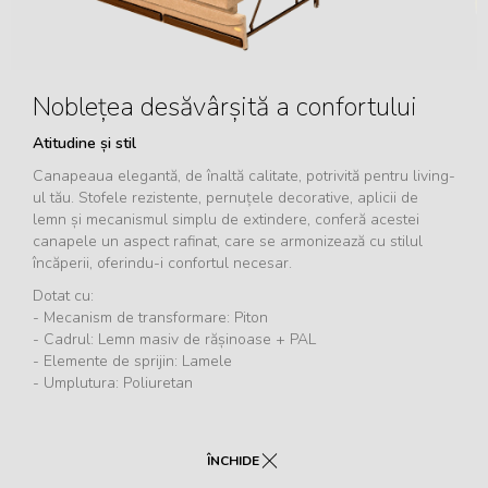
Noblețea desăvârșită a confortului
Atitudine și stil
Canapeaua elegantă, de înaltă calitate, potrivită pentru living-
ul tău. Stofele rezistente, pernuțele decorative, aplicii de
lemn și mecanismul simplu de extindere, conferă acestei
canapele un aspect rafinat, care se armonizează cu stilul
încăperii, oferindu-i confortul necesar.
Dotat cu:
- Mecanism de transformare: Piton
- Cadrul: Lemn masiv de rășinoase + PAL
- Elemente de sprijin: Lamele
- Umplutura: Poliuretan
ÎNCHIDE