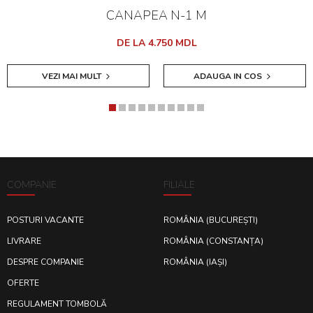
CANAPEA N-1 M
DE LA 4.750 MDL
VEZI MAI MULT
ADAUGA IN COS
COMPANIE
FILIALE
POSTURI VACANTE
ROMÂNIA (BUCUREȘTI)
LIVRARE
ROMÂNIA (CONSTANȚA)
DESPRE COMPANIE
ROMÂNIA (IAȘI)
OFERTE
REGULAMENT TOMBOLĂ